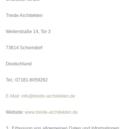
Treide Architekten
Weilerstraße 14, Tor 3
73614 Schorndorf
Deutschland
Tel.: 07181-6059262
E-Mail: info@treide-architekten.de
Website:
www.treide-architekten.de
3. Erfassung von allgemeinen Daten und Informationen