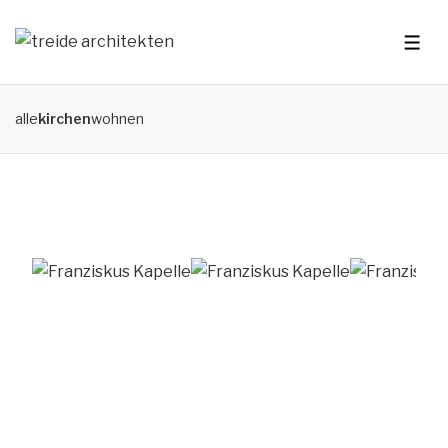
alle
kirchen
wohnen