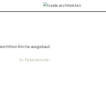
elanchthon Kirche ausgebaut.
Ev. Peterskirche ›