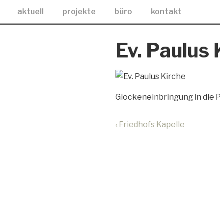
aktuell
projekte
büro
kontakt
Ev. Paulus 
Glockeneinbringung in die P
‹ Friedhofs Kapelle