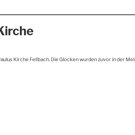
Kirche
aulus Kirche Fellbach. Die Glocken wurden zuvor in der M