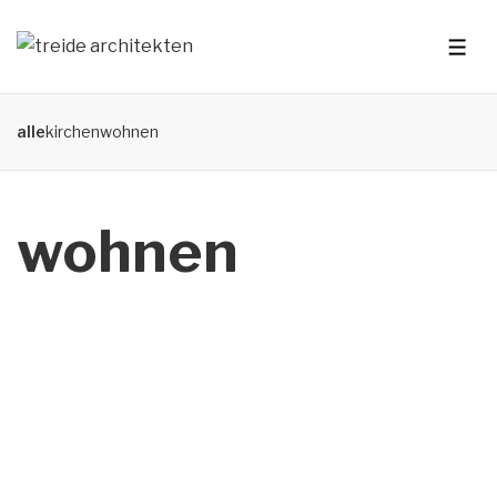
alle
kirchen
wohnen
wohnen